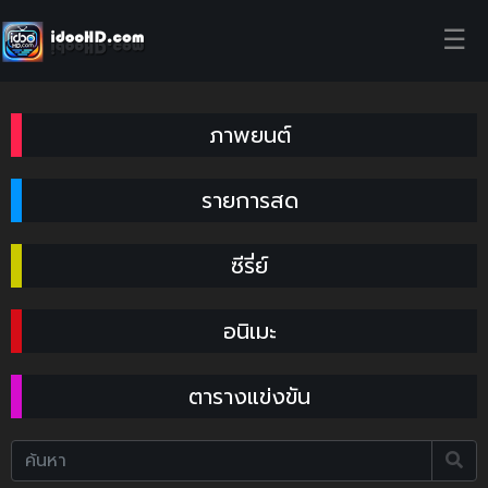
☰
ภาพยนต์
รายการสด
ซีรี่ย์
อนิเมะ
ตารางแข่งขัน